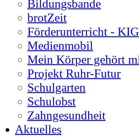
Bildungsbande
brotZeit
Förderunterricht - KI
Medienmobil
Mein Körper gehört m
Projekt Ruhr-Futur
Schulgarten
Schulobst
Zahngesundheit
Aktuelles