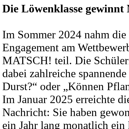
Die Löwenklasse gewinn
Im Sommer 2024 nahm die 
Engagement am Wettbewerb 
MATSCH! teil. Die Schüler
dabei zahlreiche spannende
Durst?“ oder „Können Pfla
Im Januar 2025 erreichte di
Nachricht: Sie haben gewonn
ein Jahr lang monatlich ein