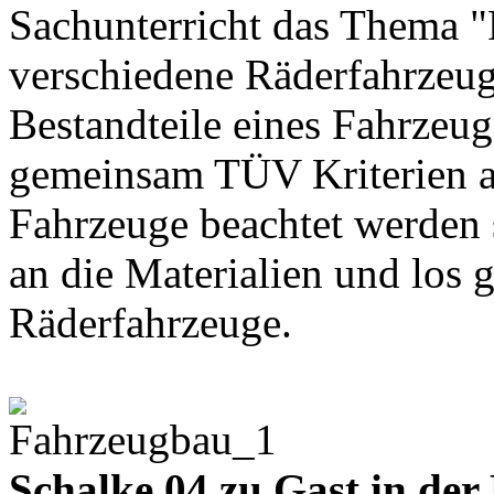
Sachunterricht das Thema 
verschiedene Räderfahrzeug
Bestandteile eines Fahrzeu
gemeinsam TÜV Kriterien au
Fahrzeuge beachtet werden 
an die Materialien und los 
Räderfahrzeuge.
Schalke 04 zu Gast in de