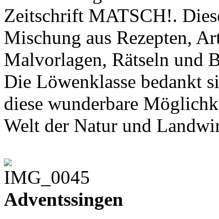
Zeitschrift MATSCH!. Dieses
Mischung aus Rezepten, Ar
Malvorlagen, Rätseln und B
Die Löwenklasse bedankt s
diese wunderbare Möglichke
Welt der Natur und Landwirt
Adventssingen