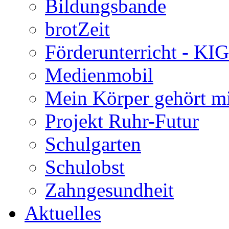
Bildungsbande
brotZeit
Förderunterricht - KI
Medienmobil
Mein Körper gehört m
Projekt Ruhr-Futur
Schulgarten
Schulobst
Zahngesundheit
Aktuelles