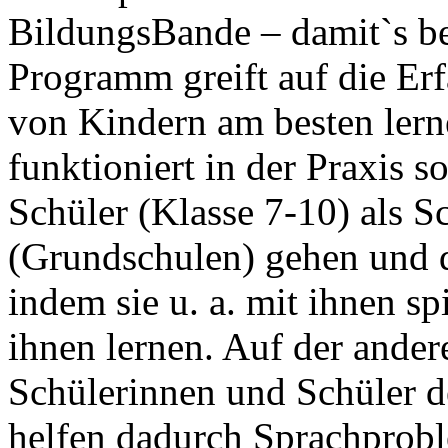
BildungsBande – damit`s be
Programm greift auf die Er
von Kindern am besten lern
funktioniert in der Praxis s
Schüler (Klasse 7-10) als S
(Grundschulen) gehen und d
indem sie u. a. mit ihnen sp
ihnen lernen. Auf der ander
Schülerinnen und Schüler d
helfen dadurch Sprachprobl